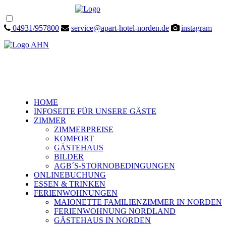
04931/957800
service@apart-hotel-norden.de
instagram
HOME
INFOSEITE FÜR UNSERE GÄSTE
ZIMMER
ZIMMERPREISE
KOMFORT
GÄSTEHAUS
BILDER
AGB´S-STORNOBEDINGUNGEN
ONLINEBUCHUNG
ESSEN & TRINKEN
FERIENWOHNUNGEN
MAIONETTE FAMILIENZIMMER IN NORDEN
FERIENWOHNUNG NORDLAND
GÄSTEHAUS IN NORDEN