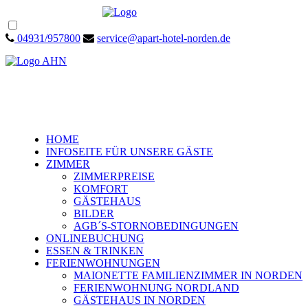
04931/957800
service@apart-hotel-norden.de
HOME
INFOSEITE FÜR UNSERE GÄSTE
ZIMMER
ZIMMERPREISE
KOMFORT
GÄSTEHAUS
BILDER
AGB´S-STORNOBEDINGUNGEN
ONLINEBUCHUNG
ESSEN & TRINKEN
FERIENWOHNUNGEN
MAIONETTE FAMILIENZIMMER IN NORDEN
FERIENWOHNUNG NORDLAND
GÄSTEHAUS IN NORDEN