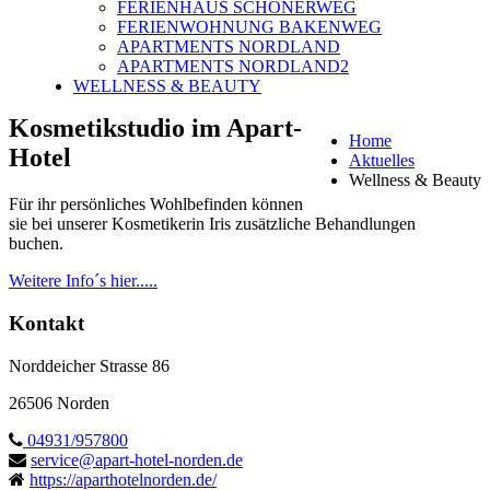
FERIENHAUS SCHONERWEG
FERIENWOHNUNG BAKENWEG
APARTMENTS NORDLAND
APARTMENTS NORDLAND2
WELLNESS & BEAUTY
Kosmetikstudio im Apart-
Home
Hotel
Aktuelles
Wellness & Beauty
Für ihr persönliches Wohlbefinden können
sie bei unserer Kosmetikerin Iris zusätzliche Behandlungen
buchen.
Weitere Info´s hier.....
Kontakt
Norddeicher Strasse 86
26506 Norden
04931/957800
service@apart-hotel-norden.de
https://aparthotelnorden.de/